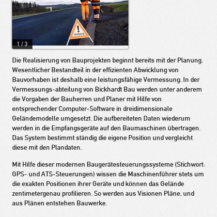
1
/
3
Die Realisierung von Bauprojekten beginnt bereits mit der Planung.
Wesentlicher Bestandteil in der effizienten Abwicklung von
Bauvorhaben ist deshalb eine leistungsfähige Vermessung. In der
Vermessungs-abteilung von Bickhardt Bau werden unter anderem
die Vorgaben der Bauherren und Planer mit Hilfe von
entsprechender Computer-Software in dreidimensionale
Geländemodelle umgesetzt. Die aufbereiteten Daten wiederum
werden in die Empfangsgeräte auf den Baumaschinen übertragen.
Das System bestimmt ständig die eigene Position und vergleicht
diese mit den Plandaten.
Mit Hilfe dieser modernen Baugerätesteuerungssysteme (Stichwort:
GPS- und ATS-Steuerungen) wissen die Maschinenführer stets um
die exakten Positionen ihrer Geräte und können das Gelände
zentimetergenau profilieren. So werden aus Visionen Pläne, und
aus Plänen entstehen Bauwerke.