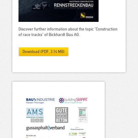
Discover further information about the topic "Construction
of race tracks" of Bickhardt Bau AG.
Download (PDF, 3.14 MB)