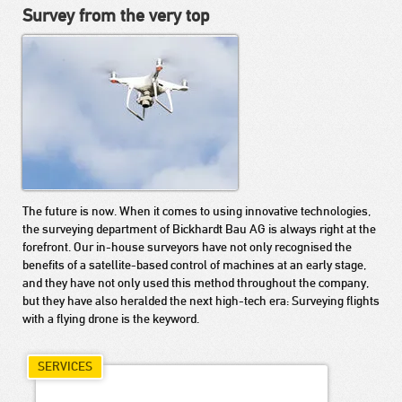
Survey from the very top
The future is now. When it comes to using innovative technologies,
the surveying department of Bickhardt Bau AG is always right at the
forefront. Our in-house surveyors have not only recognised the
benefits of a satellite-based control of machines at an early stage,
and they have not only used this method throughout the company,
but they have also heralded the next high-tech era: Surveying flights
with a flying drone is the keyword.
SERVICES