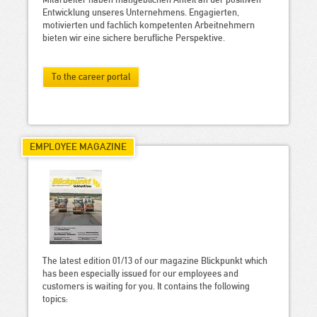
Mitarbeiter haben maßgeblichen Anteil an der positiven
Entwicklung unseres Unternehmens. Engagierten,
motivierten und fachlich kompetenten Arbeitnehmern
bieten wir eine sichere berufliche Perspektive.
To the career portal
EMPLOYEE MAGAZINE
The latest edition 01/13 of our magazine Blickpunkt which
has been especially issued for our employees and
customers is waiting for you. It contains the following
topics: