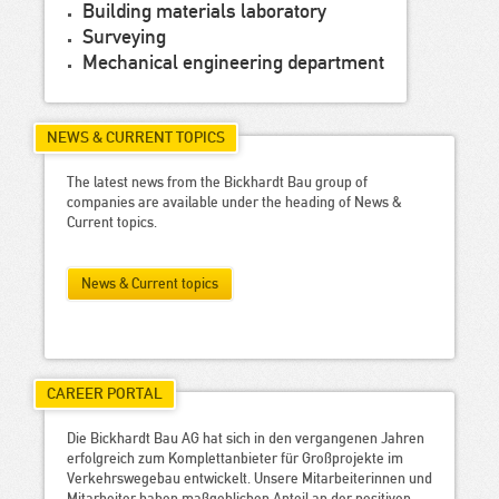
Building materials laboratory
Surveying
Mechanical engineering department
NEWS & CURRENT TOPICS
The latest news from the Bickhardt Bau group of
companies are available under the heading of News &
Current topics.
News & Current topics
CAREER PORTAL
Die Bickhardt Bau AG hat sich in den vergangenen Jahren
erfolgreich zum Komplettanbieter für Großprojekte im
Verkehrswegebau entwickelt. Unsere Mitarbeiterinnen und